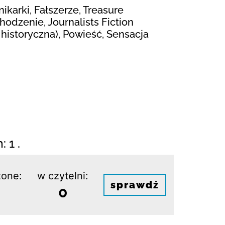
nikarki, Fałszerze, Treasure
chodzenie, Journalists Fiction
 historyczna), Powieść, Sensacja
 1 .
one:
w czytelni:
sprawdź
0