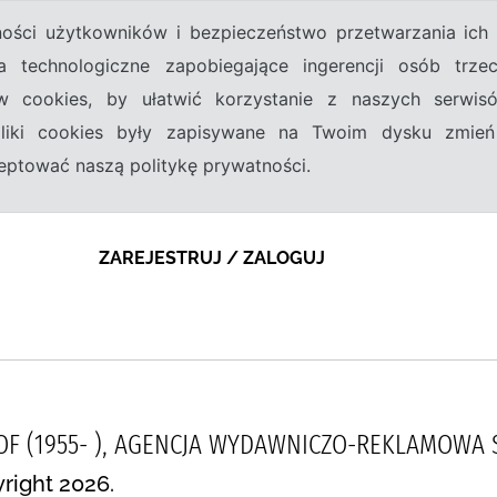
tności użytkowników i bezpieczeństwo przetwarzania ic
a technologiczne zapobiegające ingerencji osób trz
w cookies, by ułatwić korzystanie z naszych serwi
 pliki cookies były zapisywane na Twoim dysku zmień
kceptować naszą politykę prywatności.
ZAREJESTRUJ / ZALOGUJ
OF (1955- ), AGENCJA WYDAWNICZO-REKLAMOWA
right 2026.