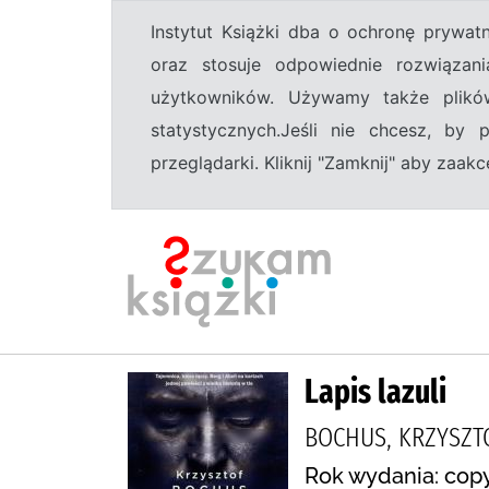
Instytut Książki dba o ochronę prywa
oraz stosuje odpowiednie rozwiązani
użytkowników. Używamy także plikó
statystycznych.Jeśli nie chcesz, by
przeglądarki. Kliknij "Zamknij" aby zaa
Lapis lazuli
BOCHUS, KRZYSZT
Rok wydania: copy