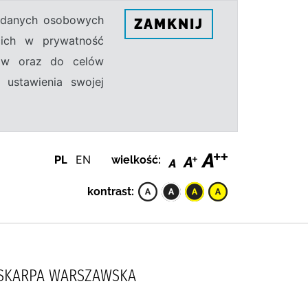
h danych osobowych
ZAMKNIJ
ecich w prywatność
sów oraz do celów
 ustawienia swojej
PL
EN
wielkość:
kontrast:
 SKARPA WARSZAWSKA