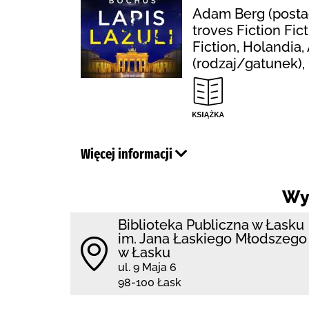
Adam Berg (postać 
troves Fiction Fic
Fiction, Holandia
(rodzaj/gatunek),
Więcej informacji
Wy
Biblioteka Publiczna w Łasku
im. Jana Łaskiego Młodszego
w Łasku
ul. 9 Maja 6
98-100 Łask