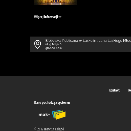
Więcej informacji
Biblioteka Publiczna w Łasku im. Jana Łaskiego Mł
ul. 9 Maja 6
98-100 Łask
Kontakt
R
Dane pochodzą z systemu:
© 2019 Instytut Książki