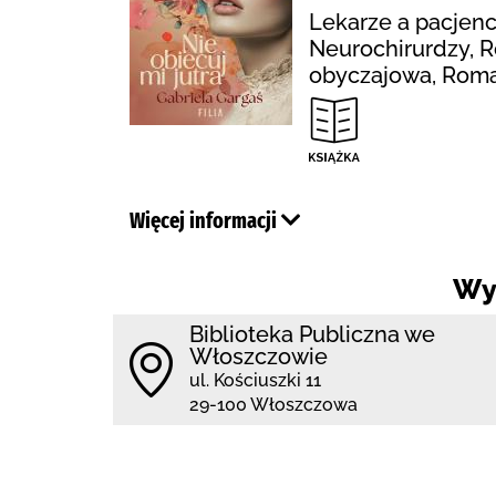
Lekarze a pacjenci
Neurochirurdzy, R
obyczajowa, Roma
Więcej informacji
Wy
Biblioteka Publiczna we
Włoszczowie
ul. Kościuszki 11
29-100 Włoszczowa