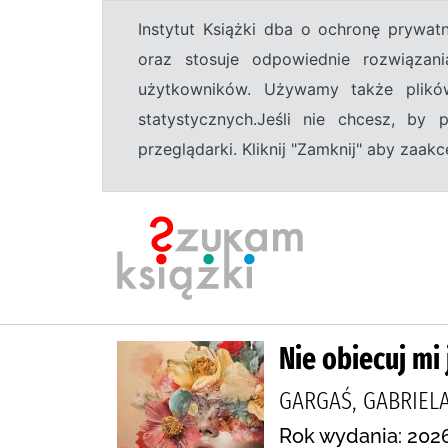
Instytut Książki dba o ochronę prywa
oraz stosuje odpowiednie rozwiązani
użytkowników. Używamy także plikó
statystycznych.Jeśli nie chcesz, by
przeglądarki. Kliknij "Zamknij" aby zaa
Nie obiecuj mi 
GARGAŚ, GABRIEL
Rok wydania: 2026