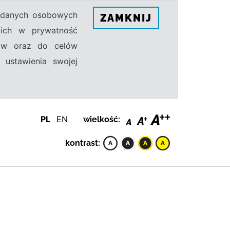
h danych osobowych
ZAMKNIJ
ecich w prywatność
sów oraz do celów
 ustawienia swojej
PL
EN
wielkość:
kontrast: