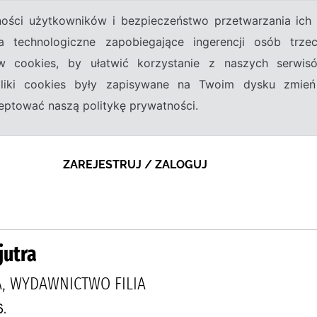
tności użytkowników i bezpieczeństwo przetwarzania ic
a technologiczne zapobiegające ingerencji osób trz
w cookies, by ułatwić korzystanie z naszych serwi
 pliki cookies były zapisywane na Twoim dysku zmień
kceptować naszą politykę prywatności.
ZAREJESTRUJ / ZALOGUJ
jutra
A, WYDAWNICTWO FILIA
.