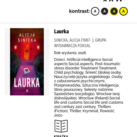
kontrast:
Laurka
SINICKA, ALICJA (1987- ), GRUPA
WYDAWNICZA FOKSAL
Rok wydania: 2026.
Dzieci, Artificial intelligence Social
aspects Social aspects, Post-traumatic
stress disorder Treatment Treatment,
Child psychology, Śmierć bliskiej osoby,
Nauczyciele języka angielskiego, Osoby
z zaburzeniami psychicznymi,
Przeprowadzka, Sztuczna inteligencja,
Stres pourazowy, Sekrety rodzinne,
Sąsiedztwo (socjologia), Wrocław (woj.
dolnośląskie), Wrocław (Poland) Social
life and customs Social life and customs
21st century 21st century, Thrillers
(Fiction), Thriller, Kryminał, Powieść,
2001-