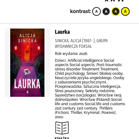
kontrast:
Laurka
SINICKA, ALICJA (1987- ), GRUPA
WYDAWNICZA FOKSAL
Rok wydania: 2026.
Dzieci, Artificial intelligence Social
aspects Social aspects, Post-traumatic
stress disorder Treatment Treatment,
Child psychology, Śmierć bliskiej osoby,
Nauczyciele języka angielskiego, Osoby
z zaburzeniami psychicznymi,
Przeprowadzka, Sztuczna inteligencja,
Stres pourazowy, Sekrety rodzinne,
Sąsiedztwo (socjologia), Wrocław (woj.
dolnośląskie), Wrocław (Poland) Social
life and customs Social life and customs
21st century 21st century, Thrillers
(Fiction), Thriller, Kryminał, Powieść,
2001-