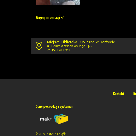
Więcej informacji
Miejska Biblioteka Publiczna w Darłowie
ul. Henryka Wieniawskiego 19C
76-150 Darłowo
Kontakt
R
Dane pochodzą z systemu:
© 2019 Instytut Książki