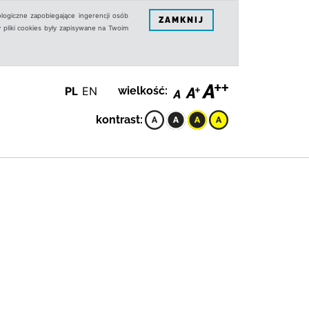
logiczne zapobiegające ingerencji osób
ZAMKNIJ
 pliki cookies były zapisywane na Twoim
PL
EN
wielkość:
kontrast: