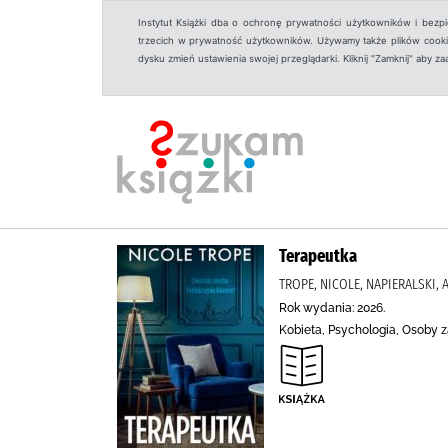
Instytut Książki dba o ochronę prywatności użytkowników i bezp
trzecich w prywatność użytkowników. Używamy także plików cookies
dysku zmień ustawienia swojej przeglądarki. Kliknij "Zamknij" aby z
Terapeutka
TROPE, NICOLE, NAPIERALSKI,
Rok wydania: 2026.
Kobieta, Psychologia, Osoby za