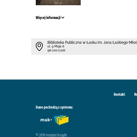
Więcej informacji
Biblioteka Publiczna w Łasku im. Jana Łaskiego Mł
ul. 9 Maja 6
98-100 Łask
Kontakt
R
Dane pochodzą z systemu:
© 2019 Instytut Książki