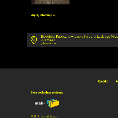
Więcej informacji
Biblioteka Publiczna w Łasku im. Jana Łaskiego Mł
ul. 9 Maja 6
98-100 Łask
Kontakt
R
Dane pochodzą z systemu:
© 2019 Instytut Książki