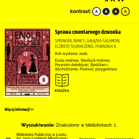
kontrast:
Sprawa cmentarnego dzwonka
SPRINGER, NANCY, GAŁĄZKA-SALAMON,
ELŻBIETA TŁUMACZENIE, PORADNIA K.
Rok wydania: 2026.
Enola Holmes, Sherlock Holmes,
Prywatni detektywi, Śledztwo i
dochodzenie, Powieść przygodowa
Więcej informacji
Wyszukiwanie:
Znalezione w bibliotekach: 1 .
Biblioteka Publiczna w Łasku
im. Jana Łaskiego Młodszego
dostępne:
zarezerwowane: