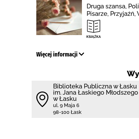
Druga szansa, Pol
Pisarze, Przyjaźń
Więcej informacji
Wy
Biblioteka Publiczna w Łasku
im. Jana Łaskiego Młodszego
w Łasku
ul. 9 Maja 6
98-100 Łask