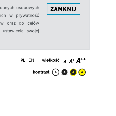
h danych osobowych
ZAMKNIJ
ecich w prywatność
sów oraz do celów
 ustawienia swojej
PL
EN
wielkość:
kontrast: