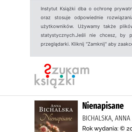
Instytut Książki dba o ochronę prywa
oraz stosuje odpowiednie rozwiązani
użytkowników. Używamy także plikó
statystycznych.Jeśli nie chcesz, by
przeglądarki. Kliknij "Zamknij" aby zaa
Nienapisane
BICHALSKA, ANNA 
Rok wydania: © 2