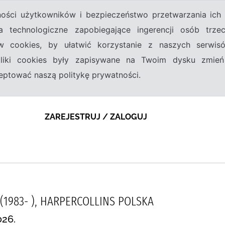
tności użytkowników i bezpieczeństwo przetwarzania ic
a technologiczne zapobiegające ingerencji osób trz
w cookies, by ułatwić korzystanie z naszych serwi
 pliki cookies były zapisywane na Twoim dysku zmień
kceptować naszą politykę prywatności.
ZAREJESTRUJ / ZALOGUJ
(1983- ), HARPERCOLLINS POLSKA
026.