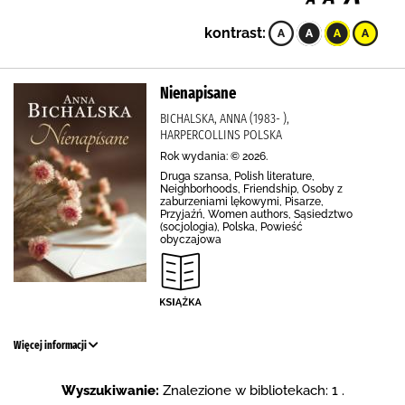
kontrast:
Nienapisane
BICHALSKA, ANNA (1983- ),
HARPERCOLLINS POLSKA
Rok wydania: © 2026.
Druga szansa, Polish literature,
Neighborhoods, Friendship, Osoby z
zaburzeniami lękowymi, Pisarze,
Przyjaźń, Women authors, Sąsiedztwo
(socjologia), Polska, Powieść
obyczajowa
Więcej informacji
Wyszukiwanie:
Znalezione w bibliotekach: 1 .