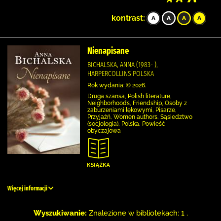
kontrast:
Nienapisane
BICHALSKA, ANNA (1983- ),
HARPERCOLLINS POLSKA
Rok wydania: © 2026.
Druga szansa, Polish literature,
Neighborhoods, Friendship, Osoby z
zaburzeniami lękowymi, Pisarze,
Przyjaźń, Women authors, Sąsiedztwo
(socjologia), Polska, Powieść
obyczajowa
Więcej informacji
Wyszukiwanie:
Znalezione w bibliotekach: 1 .