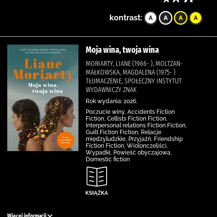
kontrast:
Moja wina, twoja wina
MORIARTY, LIANE (1966- ), MOLTZAN-
MAŁKOWSKA, MAGDALENA (1975- )
TŁUMACZENIE, SPOŁECZNY INSTYTUT
WYDAWNICZY ZNAK
Rok wydania: 2026.
Poczucie winy, Accidents Fiction
Fiction, Cellists Fiction Fiction,
Interpersonal relations Fiction Fiction,
Guilt Fiction Fiction, Relacje
międzyludzkie, Przyjaźń, Friendship
Fiction Fiction, Wiolonczeliści,
Wypadki, Powieść obyczajowa,
Domestic fiction
Więcej informacji