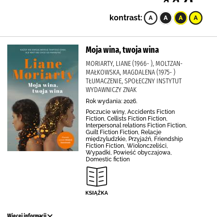
kontrast:
Moja wina, twoja wina
MORIARTY, LIANE (1966- ), MOLTZAN-
MAŁKOWSKA, MAGDALENA (1975- )
TŁUMACZENIE, SPOŁECZNY INSTYTUT
WYDAWNICZY ZNAK
Rok wydania: 2026.
Poczucie winy, Accidents Fiction
Fiction, Cellists Fiction Fiction,
Interpersonal relations Fiction Fiction,
Guilt Fiction Fiction, Relacje
międzyludzkie, Przyjaźń, Friendship
Fiction Fiction, Wiolonczeliści,
Wypadki, Powieść obyczajowa,
Domestic fiction
Więcej informacji