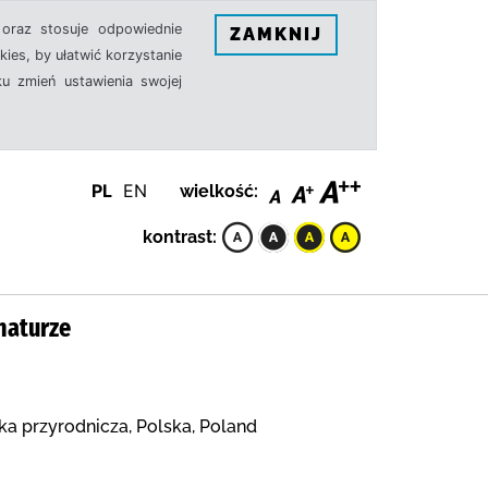
oraz stosuje odpowiednie
ZAMKNIJ
ies, by ułatwić korzystanie
u zmień ustawienia swojej
PL
EN
wielkość:
kontrast:
naturze
ka przyrodnicza, Polska, Poland