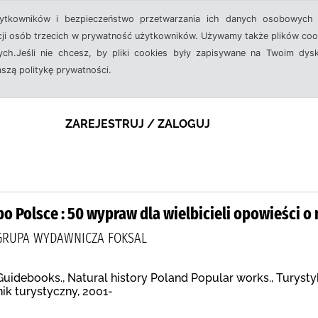
żytkowników i bezpieczeństwo przetwarzania ich danych osobowych 
cji osób trzecich w prywatność użytkowników. Używamy także plików cook
ch.Jeśli nie chcesz, by pliki cookies były zapisywane na Twoim dysk
aszą politykę prywatności.
ZAREJESTRUJ / ZALOGUJ
 Polsce : 50 wypraw dla wielbicieli opowieści o 
 GRUPA WYDAWNICZA FOKSAL
Guidebooks., Natural history Poland Popular works., Turysty
k turystyczny, 2001-