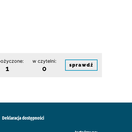
ożyczone:
w czytelni:
sprawdź
1
0
Deklaracja dostępności