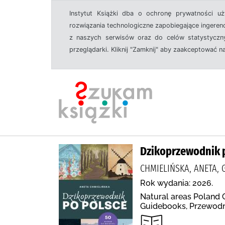
Instytut Książki dba o ochronę prywatności u
rozwiązania technologiczne zapobiegające ingeren
z naszych serwisów oraz do celów statystyczny
przeglądarki. Kliknij "Zamknij" aby zaakceptować n
Dzikoprzewodnik po
CHMIELIŃSKA, ANETA,
Rok wydania: 2026.
Natural areas Poland 
Guidebooks, Przewodni