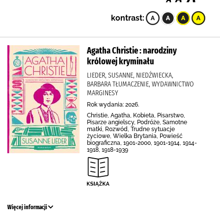
kontrast:
Agatha Christie : narodziny
królowej kryminału
LIEDER, SUSANNE, NIEDŹWIECKA,
BARBARA TŁUMACZENIE, WYDAWNICTWO
MARGINESY
Rok wydania: 2026.
Christie, Agatha, Kobieta, Pisarstwo,
Pisarze angielscy, Podróże, Samotne
matki, Rozwód, Trudne sytuacje
życiowe, Wielka Brytania, Powieść
biograficzna, 1901-2000, 1901-1914, 1914-
1918, 1918-1939
Więcej informacji