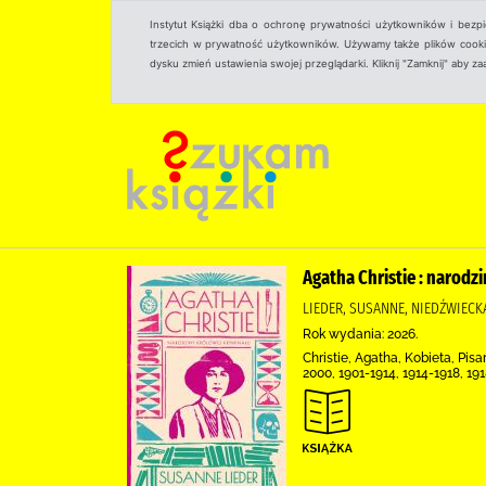
Instytut Książki dba o ochronę prywatności użytkowników i bezp
trzecich w prywatność użytkowników. Używamy także plików cookies
dysku zmień ustawienia swojej przeglądarki. Kliknij "Zamknij" aby z
Agatha Christie : narodz
LIEDER, SUSANNE, NIEDŹWIEC
Rok wydania: 2026.
Christie, Agatha, Kobieta, Pi
2000, 1901-1914, 1914-1918, 19