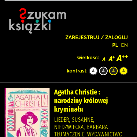
ZAREJESTRUJ / ZALOGUJ
PL
EN
wielkość:
kontrast:
Agatha Christie :
narodziny królowej
kryminału
LIEDER, SUSANNE,
NIEDŹWIECKA, BARBARA
TŁUMACZENIE, WYDAWNICTWO