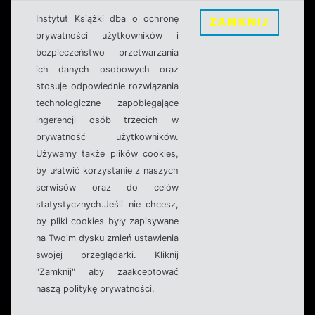
Instytut Książki dba o ochronę
ZAMKNIJ
prywatności użytkowników i
bezpieczeństwo przetwarzania
ich danych osobowych oraz
stosuje odpowiednie rozwiązania
technologiczne zapobiegające
ingerencji osób trzecich w
prywatność użytkowników.
Używamy także plików cookies,
by ułatwić korzystanie z naszych
serwisów oraz do celów
statystycznych.Jeśli nie chcesz,
by pliki cookies były zapisywane
na Twoim dysku zmień ustawienia
swojej przeglądarki. Kliknij
"Zamknij" aby zaakceptować
naszą politykę prywatności.