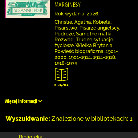
MARGINESY
Rok wydania: 2026.
Christie, Agatha, Kobieta,
Pisarstwo, Pisarze angielscy,
Podróże, Samotne matki,
Rozwód, Trudne sytuacje
życiowe, Wielka Brytania,
Powieść biograficzna, 1901-
2000, 1901-1914, 1914-1918,
1918-1939
Więcej informacji
Wyszukiwanie:
Znalezione w bibliotekach: 1
.
Biblioteka