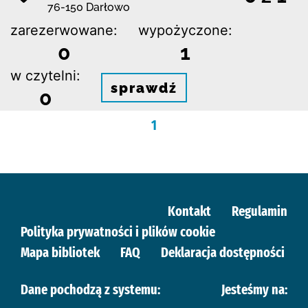
76-150 Darłowo
zarezerwowane:
wypożyczone:
0
1
w czytelni:
sprawdź
0
1
Kontakt
Regulamin
Polityka prywatności i plików cookie
Mapa bibliotek
FAQ
Deklaracja dostępności
Dane pochodzą z systemu:
Jesteśmy na: