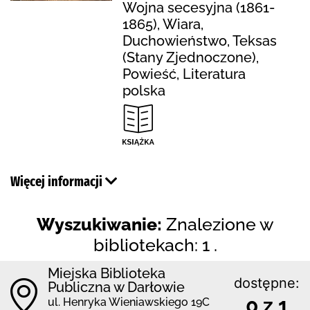
Wojna secesyjna (1861-
1865), Wiara,
Duchowieństwo, Teksas
(Stany Zjednoczone),
Powieść, Literatura
polska
Więcej informacji
Wyszukiwanie:
Znalezione w
bibliotekach: 1 .
Miejska Biblioteka
dostępne:
Publiczna w Darłowie
0 z 1
ul. Henryka Wieniawskiego 19C