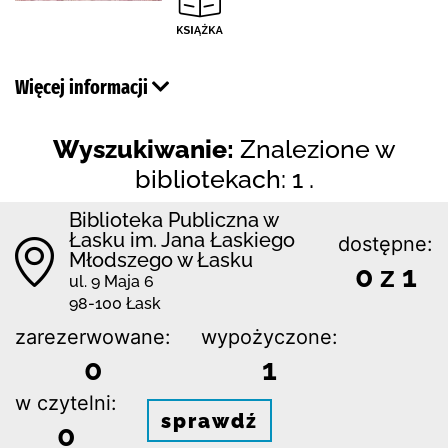
Więcej informacji
Wyszukiwanie:
Znalezione w
bibliotekach: 1 .
Biblioteka Publiczna w
Łasku im. Jana Łaskiego
dostępne:
Młodszego w Łasku
0 z 1
ul. 9 Maja 6
98-100 Łask
zarezerwowane:
wypożyczone:
0
1
w czytelni:
sprawdź
0