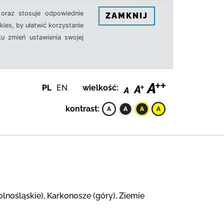
oraz stosuje odpowiednie
ZAMKNIJ
ies, by ułatwić korzystanie
u zmień ustawienia swojej
PL
EN
wielkość:
kontrast:
lnośląskie), Karkonosze (góry), Ziemie