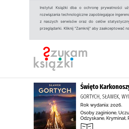
Instytut Książki dba o ochronę prywatności u
rozwiązania technologiczne zapobiegające ingeren
z naszych serwisów oraz do celów statystyczny
przeglądarki. Kliknij "Zamknij" aby zaakceptować n
Święto Karkonosz
GORTYCH, SŁAWEK, WY
Rok wydania: 2026.
Osoby zaginione, Uczuc
Odzyskane, Kryminał, 