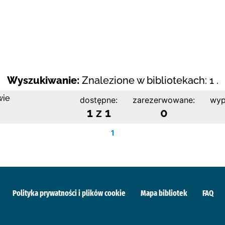
Wyszukiwanie:
Znalezione w bibliotekach: 1 .
wie
dostępne:
zarezerwowane:
wyp
1 z 1
0
1
Polityka prywatności i plików cookie
Mapa bibliotek
FAQ