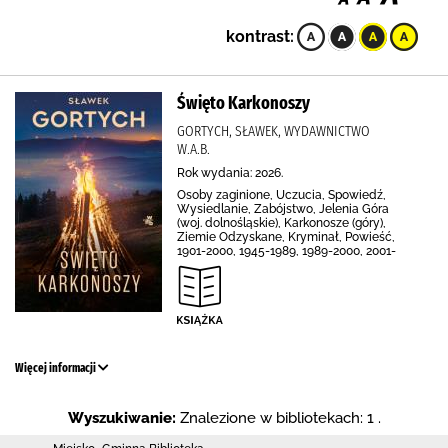
kontrast:
Święto Karkonoszy
GORTYCH, SŁAWEK, WYDAWNICTWO
W.A.B.
Rok wydania: 2026.
Osoby zaginione, Uczucia, Spowiedź,
Wysiedlanie, Zabójstwo, Jelenia Góra
(woj. dolnośląskie), Karkonosze (góry),
Ziemie Odzyskane, Kryminał, Powieść,
1901-2000, 1945-1989, 1989-2000, 2001-
Więcej informacji
Wyszukiwanie:
Znalezione w bibliotekach: 1 .