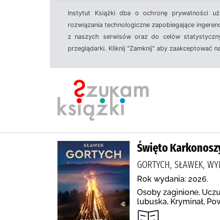
Instytut Książki dba o ochronę prywatności u
rozwiązania technologiczne zapobiegające ingeren
z naszych serwisów oraz do celów statystyczny
przeglądarki. Kliknij "Zamknij" aby zaakceptować n
Święto Karkonosz
GORTYCH, SŁAWEK, WY
Rok wydania: 2026.
Osoby zaginione, Uczuc
lubuska, Kryminał, Po