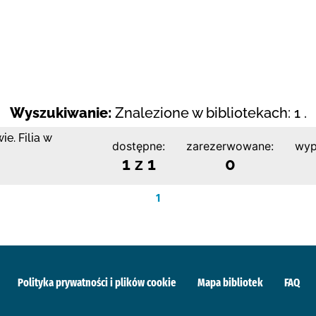
Wyszukiwanie:
Znalezione w bibliotekach: 1 .
e. Filia w
dostępne:
zarezerwowane:
wyp
1 z 1
0
1
Polityka prywatności i plików cookie
Mapa bibliotek
FAQ