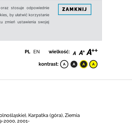
oraz stosuje odpowiednie
ZAMKNIJ
ies, by ułatwić korzystanie
u zmień ustawienia swojej
PL
EN
wielkość:
kontrast:
lnośląskie), Karpatka (góra), Ziemia
89-2000, 2001-