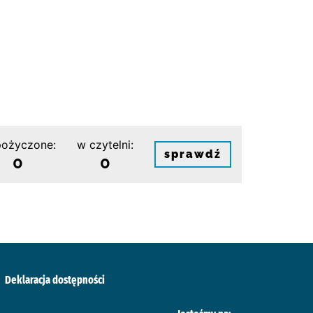
ożyczone:
w czytelni:
sprawdź
0
0
Deklaracja dostępności