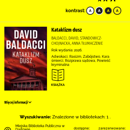
kontrast:
Kataklizm dusz
BALDACCI, DAVID, STANDOWICZ-
CHOJNACKA, ANNA TŁUMACZENIE
Rok wydania: 2026.
Adwokaci, Rasizm, Zabójstwo, Kara
śmierci, Rozprawa sądowa, Powieść
kryminalna
Więcej informacji
Wyszukiwanie:
Znalezione w bibliotekach: 1 .
Miejska Biblioteka Publiczna w
dostępne:
zarezerwowane:
Darłowie