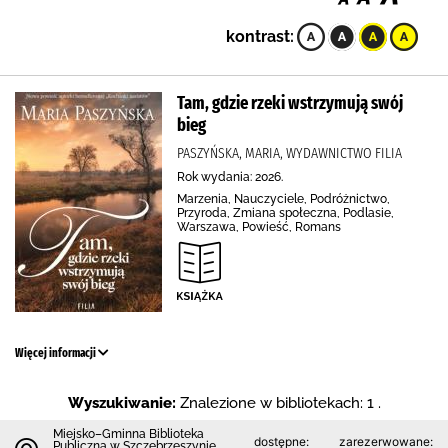
kontrast:
Tam, gdzie rzeki wstrzymują swój
bieg
PASZYŃSKA, MARIA, WYDAWNICTWO FILIA
Rok wydania: 2026.
Marzenia, Nauczyciele, Podróżnictwo,
Przyroda, Zmiana społeczna, Podlasie,
Warszawa, Powieść, Romans
Więcej informacji
Wyszukiwanie:
Znalezione w bibliotekach: 1 .
Miejsko–Gminna Biblioteka
dostępne:
zarezerwowane:
Publiczna w Szczebrzeszynie