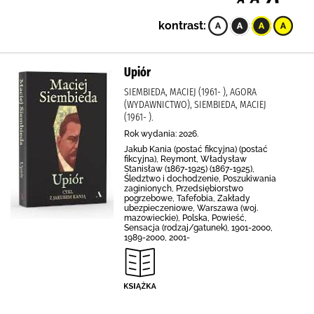
kontrast:
Upiór
SIEMBIEDA, MACIEJ (1961- ), AGORA
(WYDAWNICTWO), SIEMBIEDA, MACIEJ
(1961- ).
Rok wydania: 2026.
Jakub Kania (postać fikcyjna) (postać
fikcyjna), Reymont, Władysław
Stanisław (1867-1925) (1867-1925),
Śledztwo i dochodzenie, Poszukiwania
zaginionych, Przedsiębiorstwo
pogrzebowe, Tafefobia, Zakłady
ubezpieczeniowe, Warszawa (woj.
mazowieckie), Polska, Powieść,
Sensacja (rodzaj/gatunek), 1901-2000,
1989-2000, 2001-