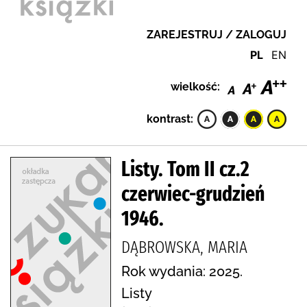
ZAREJESTRUJ / ZALOGUJ
PL
EN
wielkość:
kontrast:
Listy. Tom II cz.2
czerwiec-grudzień
1946.
DĄBROWSKA, MARIA
Rok wydania: 2025.
Listy