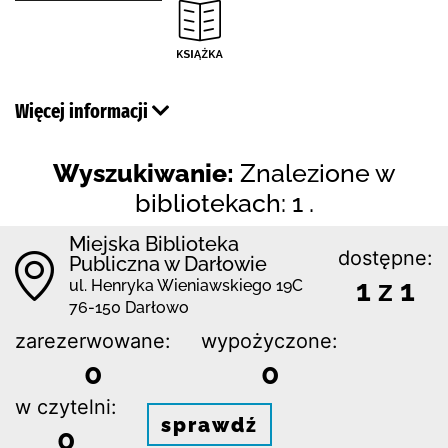
Więcej informacji
Wyszukiwanie:
Znalezione w
bibliotekach: 1 .
Miejska Biblioteka
dostępne:
Publiczna w Darłowie
1 z 1
ul. Henryka Wieniawskiego 19C
76-150 Darłowo
zarezerwowane:
wypożyczone:
0
0
w czytelni:
sprawdź
0