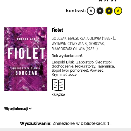
kontrast:
Fiolet
SOBCZAK, MAŁGORZATA OLIWIA (1982- ).,
WYDAWNICTWO W.A.B., SOBCZAK,
MAŁGORZATA OLIWIA (1982- ).
Rok wydania: 2026.
Leopold Bilski, Zabójstwo, Śledztwo i
dochodzenie, Prokuratorzy, Tajemnica,
Sopot (woj. pomorskie), Powieść,
Kryminał, 2001-
Więcej informacji
Wyszukiwanie:
Znalezione w bibliotekach: 1 .