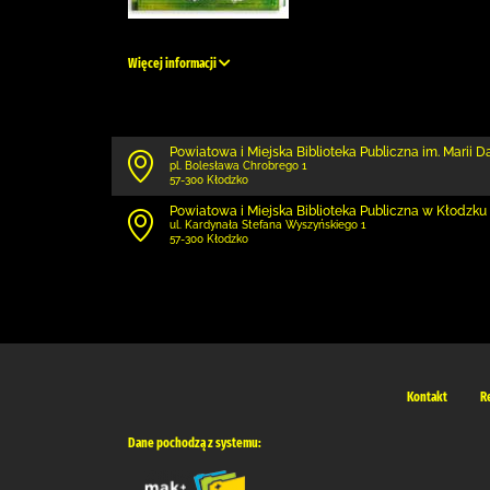
Więcej informacji
Powiatowa i Miejska Biblioteka Publiczna im. Marii 
pl. Bolesława Chrobrego 1
57-300 Kłodzko
Powiatowa i Miejska Biblioteka Publiczna w Kłodzku 
ul. Kardynała Stefana Wyszyńskiego 1
57-300 Kłodzko
Kontakt
R
Dane pochodzą z systemu: