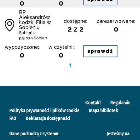
0
0
BP
Aleksandrów
dostępne:
zarezerwowane:
Łodzki Filia w
Sobieniu
2 z 2
0
Sobień 2
95-070 Sobień
wypożyczone:
w czytelni:
sprawdź
0
0
1
Kontakt
Regulamin
Polityka prywatności i plików cookie
Mapa bibliotek
FAQ
Deklaracja dostępności
Dane pochodzą z systemu:
Jesteśmy na: