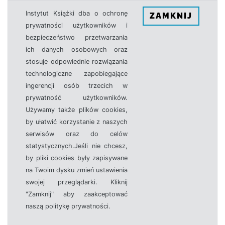
Instytut Książki dba o ochronę
ZAMKNIJ
prywatności użytkowników i
bezpieczeństwo przetwarzania
ich danych osobowych oraz
stosuje odpowiednie rozwiązania
technologiczne zapobiegające
ingerencji osób trzecich w
prywatność użytkowników.
Używamy także plików cookies,
by ułatwić korzystanie z naszych
serwisów oraz do celów
statystycznych.Jeśli nie chcesz,
by pliki cookies były zapisywane
na Twoim dysku zmień ustawienia
swojej przeglądarki. Kliknij
"Zamknij" aby zaakceptować
naszą politykę prywatności.