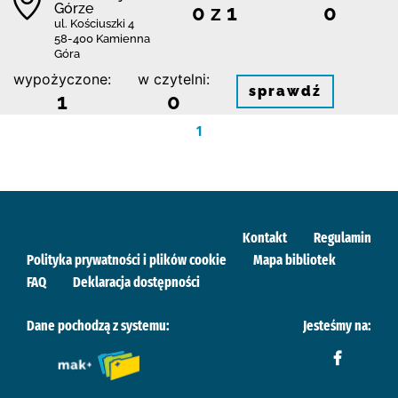
Górze
0 z 1
0
ul. Kościuszki 4
58-400 Kamienna
Góra
wypożyczone:
w czytelni:
sprawdź
1
0
1
Kontakt
Regulamin
Polityka prywatności i plików cookie
Mapa bibliotek
FAQ
Deklaracja dostępności
Dane pochodzą z systemu:
Jesteśmy na: