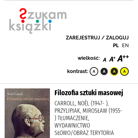
ZAREJESTRUJ / ZALOGUJ
PL
EN
wielkość:
kontrast:
Filozofia sztuki masowej
CARROLL, NOËL (1947- ),
PRZYLIPIAK, MIROSŁAW (1955-
) TŁUMACZENIE,
WYDAWNICTWO
SŁOWO/OBRAZ TERYTORIA