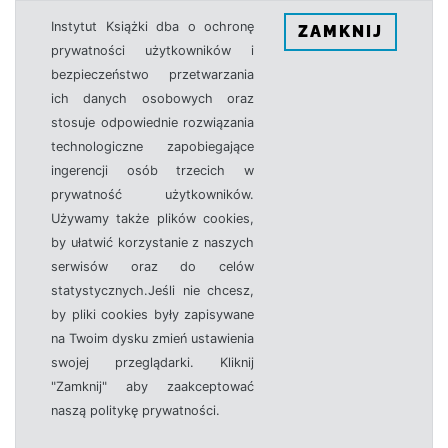
Instytut Książki dba o ochronę
ZAMKNIJ
prywatności użytkowników i
bezpieczeństwo przetwarzania
ich danych osobowych oraz
stosuje odpowiednie rozwiązania
technologiczne zapobiegające
ingerencji osób trzecich w
prywatność użytkowników.
Używamy także plików cookies,
by ułatwić korzystanie z naszych
serwisów oraz do celów
statystycznych.Jeśli nie chcesz,
by pliki cookies były zapisywane
na Twoim dysku zmień ustawienia
swojej przeglądarki. Kliknij
"Zamknij" aby zaakceptować
naszą politykę prywatności.