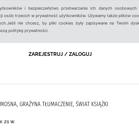
żytkowników i bezpieczeństwo przetwarzania ich danych osobowych 
cji osób trzecich w prywatność użytkowników. Używamy także plików cook
ch.Jeśli nie chcesz, by pliki cookies były zapisywane na Twoim dysk
aszą politykę prywatności.
ZAREJESTRUJ / ZALOGUJ
MOSNA, GRAŻYNA TŁUMACZENIE, ŚWIAT KSIĄŻKI
. 21 w.