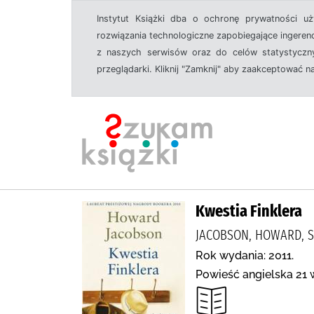
Instytut Książki dba o ochronę prywatności u
rozwiązania technologiczne zapobiegające ingeren
z naszych serwisów oraz do celów statystyczny
przeglądarki. Kliknij "Zamknij" aby zaakceptować n
Kwestia Finklera
JACOBSON, HOWARD, S
Rok wydania: 2011.
Powieść angielska 21 w