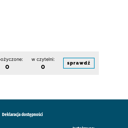
ożyczone:
w czytelni:
sprawdź
0
0
Deklaracja dostępności