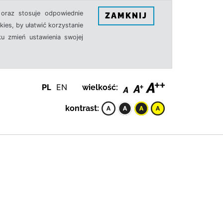
oraz stosuje odpowiednie
ZAMKNIJ
ies, by ułatwić korzystanie
u zmień ustawienia swojej
PL
EN
wielkość:
kontrast: