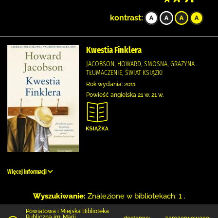
kontrast:
Kwestia Finklera
JACOBSON, HOWARD, SMOSNA, GRAŻYNA
TŁUMACZENIE, ŚWIAT KSIĄŻKI
Rok wydania: 2011.
Powieść angielska 21 w. 21 w.
Więcej informacji
Wyszukiwanie:
Znalezione w bibliotekach: 1 .
Powiatowa i Miejska Biblioteka
Publiczna im. Marii
dostępne:
zarezerwowane: