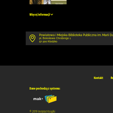
Więcej informacji
Powiatowa i Miejska Biblioteka Publiczna im. Marii 
pl. Bolesława Chrobrego 1
57-300 Kłodzko
Kontakt
R
Dane pochodzą z systemu:
© 2019 Instytut Książki