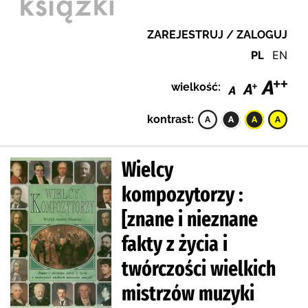
ZAREJESTRUJ / ZALOGUJ
PL
EN
wielkość:
kontrast:
Wielcy
kompozytorzy :
[znane i nieznane
fakty z życia i
twórczości wielkich
mistrzów muzyki