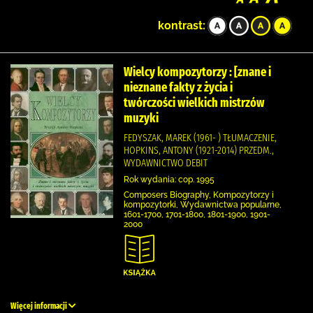
kontrast:
Wielcy kompozytorzy : [znane i
nieznane fakty z życia i
twórczości wielkich mistrzów
muzyki
FEDYSZAK, MAREK (1961- ) TŁUMACZENIE,
HOPKINS, ANTONY (1921-2014) PRZEDM.,
WYDAWNICTWO DEBIT
Rok wydania: cop. 1995
Composers Biography, Kompozytorzy i
kompozytorki, Wydawnictwa popularne,
1601-1700, 1701-1800, 1801-1900, 1901-
2000
Więcej informacji