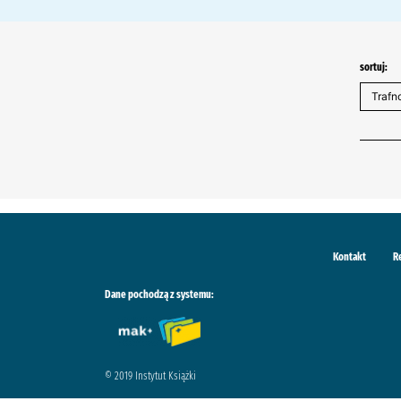
sortuj:
Kontakt
R
Dane pochodzą z systemu:
© 2019 Instytut Książki