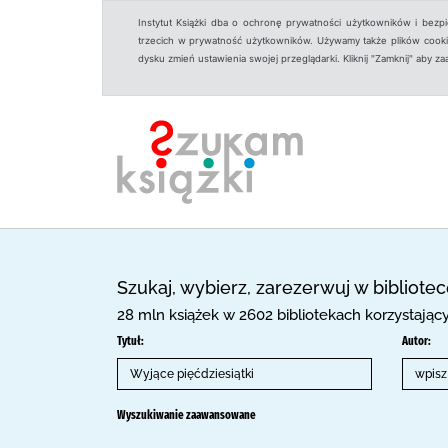
Instytut Książki dba o ochronę prywatności użytkowników i bezp
trzecich w prywatność użytkowników. Używamy także plików cookies
dysku zmień ustawienia swojej przeglądarki. Kliknij "Zamknij" aby z
Szukaj, wybierz, zarezerwuj w bibliote
28 mln książek w 2602 bibliotekach korzystają
Tytuł:
Autor:
Wyszukiwanie zaawansowane