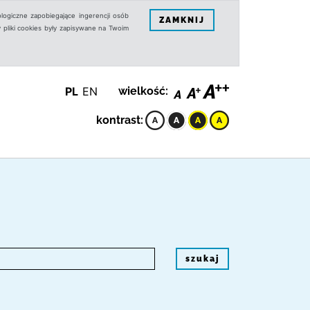
logiczne zapobiegające ingerencji osób
ZAMKNIJ
 pliki cookies były zapisywane na Twoim
PL
EN
wielkość:
kontrast:
szukaj