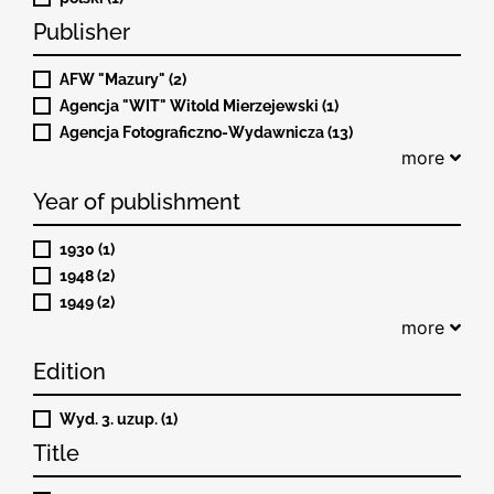
Publisher
AFW "Mazury" (2)
Agencja "WIT" Witold Mierzejewski (1)
Agencja Fotograficzno-Wydawnicza (13)
more
Year of publishment
1930 (1)
1948 (2)
1949 (2)
more
Edition
Wyd. 3. uzup. (1)
Title