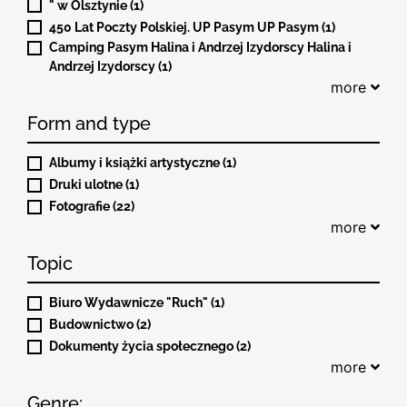
" w Olsztynie (1)
450 Lat Poczty Polskiej. UP Pasym UP Pasym (1)
Camping Pasym Halina i Andrzej Izydorscy Halina i
Andrzej Izydorscy (1)
more
Form and type
Albumy i książki artystyczne (1)
Druki ulotne (1)
Fotografie (22)
more
Topic
Biuro Wydawnicze "Ruch" (1)
Budownictwo (2)
Dokumenty życia społecznego (2)
more
Genre: