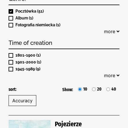
Pocztówka (51)
Album (1)
Fotografia niemiecka (1)
more
Time of creation
1801-1900 (1)
1901-2000 (1)
1945-1989 (9)
more
10
20
40
sort:
Show:
Pojezierze