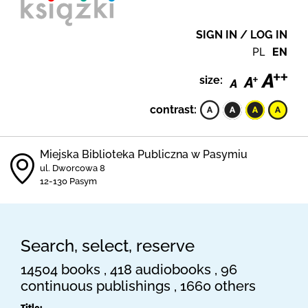
SIGN IN / LOG IN
PL
EN
size:
contrast:
Miejska Biblioteka Publiczna w Pasymiu
ul. Dworcowa 8
12-130 Pasym
Search, select, reserve
14504 books , 418 audiobooks , 96
continuous publishings , 1660 others