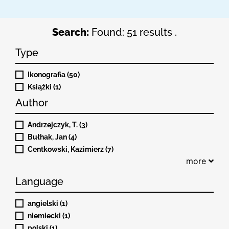
Search:
Found: 51 results .
Type
Ikonografia (50)
Książki (1)
Author
Andrzejczyk, T. (3)
Bułhak, Jan (4)
Centkowski, Kazimierz (7)
more
Language
angielski (1)
niemiecki (1)
polski (1)