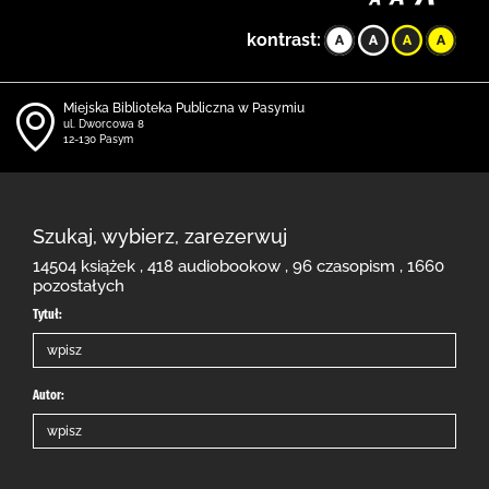
kontrast:
Miejska Biblioteka Publiczna w Pasymiu
ul. Dworcowa 8
12-130 Pasym
Szukaj, wybierz, zarezerwuj
14504 książek , 418 audiobookow , 96 czasopism , 1660
pozostałych
Tytuł:
Autor: