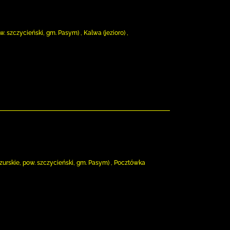
 szczycieński, gm. Pasym) , Kalwa (jezioro) ,
urskie, pow. szczycieński, gm. Pasym) , Pocztówka