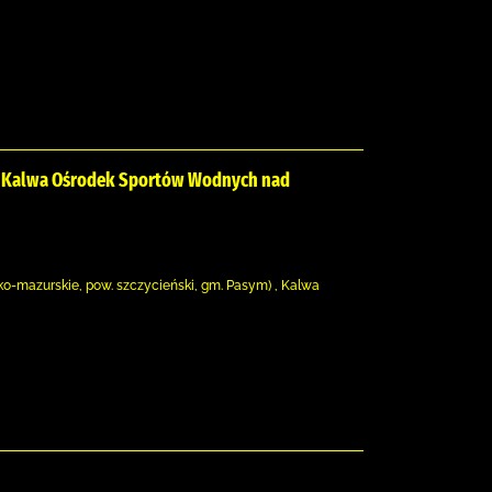
m Kalwa Ośrodek Sportów Wodnych nad
ko-mazurskie, pow. szczycieński, gm. Pasym) , Kalwa