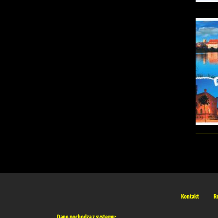
Kontakt
R
Dane pochodzą z systemu: