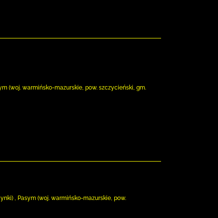
sym (woj. warmińsko-mazurskie, pow. szczycieński, gm.
ynki) , Pasym (woj. warmińsko-mazurskie, pow.