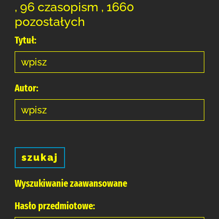
, 96 czasopism , 1660
pozostałych
Tytuł:
Autor:
szukaj
Wyszukiwanie zaawansowane
Hasło przedmiotowe: