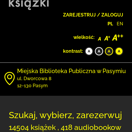
ZAREJESTRUJ / ZALOGUJ
PL
EN
wielkość:
kontrast:
Miejska Biblioteka Publiczna w Pasymiu
ul. Dworcowa 8
12-130 Pasym
Szukaj, wybierz, zarezerwuj
14504 książek , 418 audiobookow