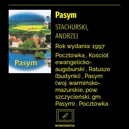
Pasym
STACHURSKI,
ANDRZEJ
Rok wydania: 1997
Pocztówka , Kościół
ewangelicko-
augsburski , Ratusze
(budynki) , Pasym
(woj. warmińsko-
mazurskie, pow.
szczycieński, gm.
Pasym) , Pocztówka