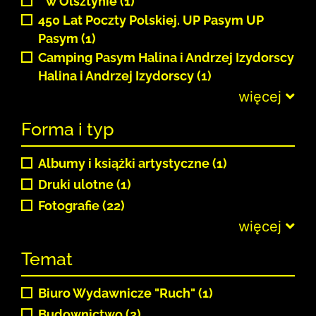
" w Olsztynie (1)
450 Lat Poczty Polskiej. UP Pasym UP
Pasym (1)
Camping Pasym Halina i Andrzej Izydorscy
Halina i Andrzej Izydorscy (1)
więcej
Forma i typ
Albumy i książki artystyczne (1)
Druki ulotne (1)
Fotografie (22)
więcej
Temat
Biuro Wydawnicze "Ruch" (1)
Budownictwo (2)