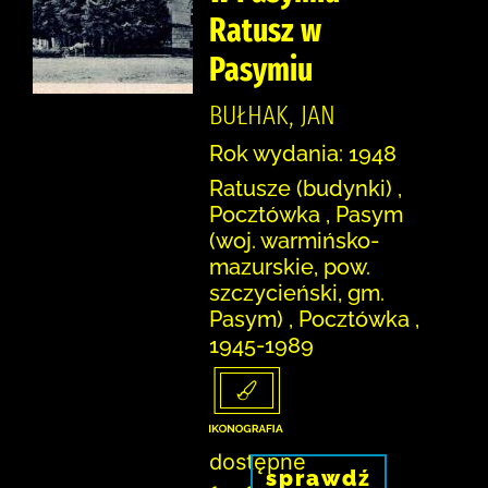
Ratusz w
Pasymiu
BUŁHAK, JAN
Rok wydania: 1948
Ratusze (budynki) ,
Pocztówka , Pasym
(woj. warmińsko-
mazurskie, pow.
szczycieński, gm.
Pasym) , Pocztówka ,
1945-1989
dostępne
sprawdź