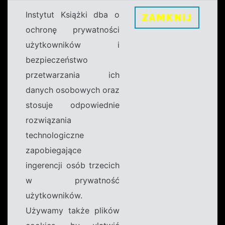
Instytut Książki dba o
ZAMKNIJ
ochronę prywatności
użytkowników i
bezpieczeństwo
przetwarzania ich
danych osobowych oraz
stosuje odpowiednie
rozwiązania
technologiczne
zapobiegające
ingerencji osób trzecich
w prywatność
użytkowników.
Używamy także plików