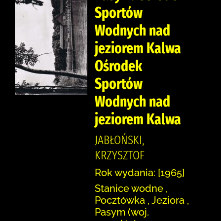
Sportów
Wodnych nad
jeziorem Kalwa
Ośrodek
Sportów
Wodnych nad
jeziorem Kalwa
JABŁOŃSKI,
KRZYSZTOF
Rok wydania: [1965]
Stanice wodne ,
Pocztówka , Jeziora ,
Pasym (woj.