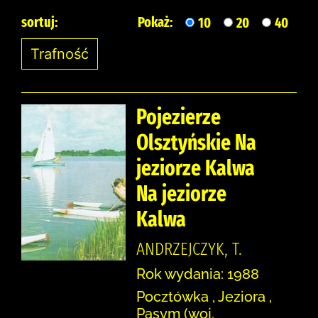
sortuj:
Pokaż:
10
20
40
Pojezierze
Olsztyńskie Na
jeziorze Kalwa
Na jeziorze
Kalwa
ANDRZEJCZYK, T.
Rok wydania: 1988
Pocztówka , Jeziora ,
Pasym (woj.