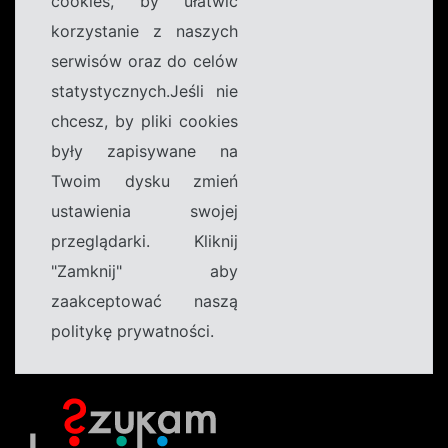
cookies, by ułatwić
korzystanie z naszych
serwisów oraz do celów
statystycznych.Jeśli nie
chcesz, by pliki cookies
były zapisywane na
Twoim dysku zmień
ustawienia swojej
przeglądarki. Kliknij
"Zamknij" aby
zaakceptować naszą
politykę prywatności.