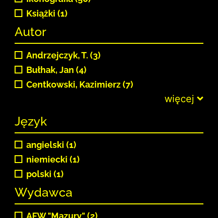
Książki (1)
Autor
Andrzejczyk, T. (3)
Bułhak, Jan (4)
Centkowski, Kazimierz (7)
więcej
Język
angielski (1)
niemiecki (1)
polski (1)
Wydawca
AFW "Mazury" (2)