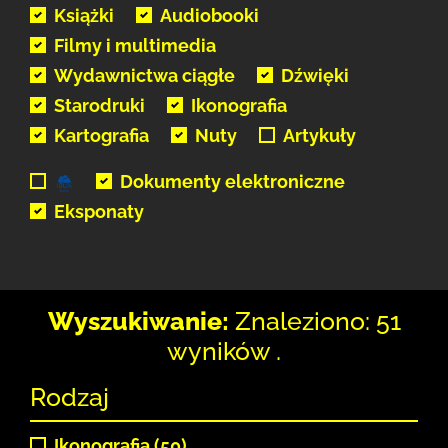
Książki
Audiobooki
Filmy i multimedia
Wydawnictwa ciągłe
Dźwięki
Starodruki
Ikonografia
Kartografia
Nuty
Artykuły
Dokumenty elektroniczne
Eksponaty
Wyszukiwanie:
Znaleziono: 51
wyników .
Rodzaj
Ikonografia (50)