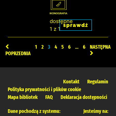
dostępne
sprawdź
1 z 1
1
2
3
4
5
6
…
6
NASTĘPNA
POPRZEDNIA
Kontakt
Regulamin
Polityka prywatności i plików cookie
Mapa bibliotek
FAQ
Deklaracja dostępności
Dane pochodzą z systemu:
Jesteśmy na: