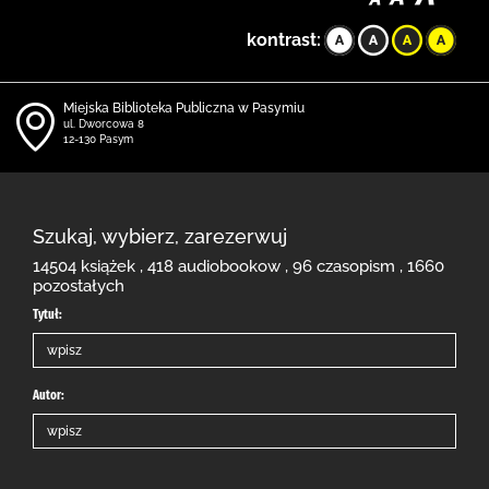
kontrast:
Miejska Biblioteka Publiczna w Pasymiu
ul. Dworcowa 8
12-130 Pasym
Szukaj, wybierz, zarezerwuj
14504 książek , 418 audiobookow , 96 czasopism , 1660
pozostałych
Tytuł:
Autor: