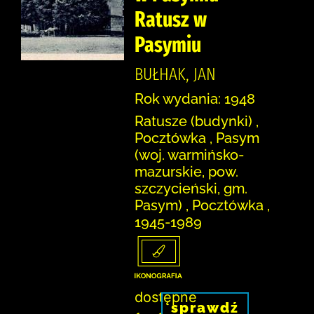
Ratusz w
Pasymiu
BUŁHAK, JAN
Rok wydania: 1948
Ratusze (budynki) ,
Pocztówka , Pasym
(woj. warmińsko-
mazurskie, pow.
szczycieński, gm.
Pasym) , Pocztówka ,
1945-1989
dostępne
sprawdź