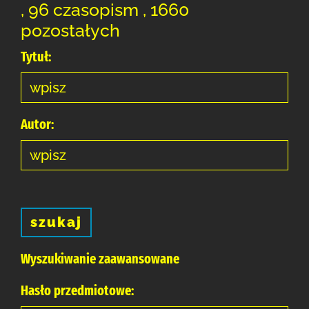
, 96 czasopism , 1660
pozostałych
Tytuł:
Autor:
szukaj
Wyszukiwanie zaawansowane
Hasło przedmiotowe: