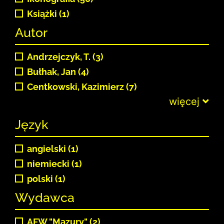
Książki (1)
Autor
Andrzejczyk, T. (3)
Bułhak, Jan (4)
Centkowski, Kazimierz (7)
więcej
Język
angielski (1)
niemiecki (1)
polski (1)
Wydawca
AFW "Mazury" (2)