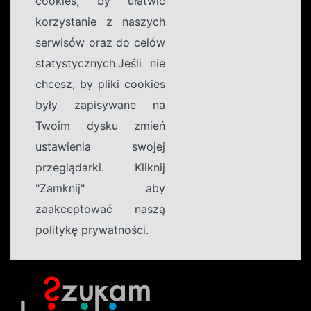
cookies, by ułatwić
korzystanie z naszych
serwisów oraz do celów
statystycznych.Jeśli nie
chcesz, by pliki cookies
były zapisywane na
Twoim dysku zmień
ustawienia swojej
przeglądarki. Kliknij
"Zamknij" aby
zaakceptować naszą
politykę prywatności.