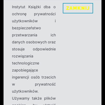
Instytut Książki dba o
ZAMKNIJ
ochronę prywatności
użytkowników i
bezpieczeństwo
przetwarzania ich
danych osobowych oraz
stosuje odpowiednie
rozwiązania
technologiczne
zapobiegające
ingerencji osób trzecich
w prywatność
użytkowników.
Używamy także plików