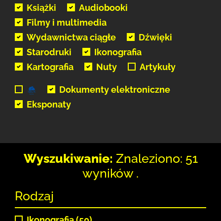
Książki
Audiobooki
Filmy i multimedia
Wydawnictwa ciągłe
Dźwięki
Starodruki
Ikonografia
Kartografia
Nuty
Artykuły
Dokumenty elektroniczne
Eksponaty
Wyszukiwanie:
Znaleziono: 51
wyników .
Rodzaj
Ikonografia (50)