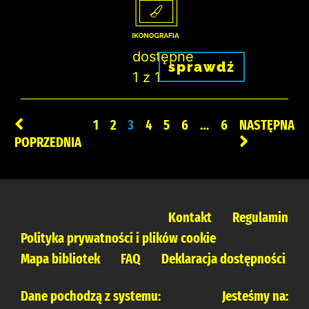
dostępne
sprawdź
1 z 1
1
2
3
4
5
6
…
6
NASTĘPNA
POPRZEDNIA
Kontakt
Regulamin
Polityka prywatności i plików cookie
Mapa bibliotek
FAQ
Deklaracja dostępności
Dane pochodzą z systemu:
Jesteśmy na: