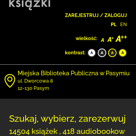
ZAREJESTRUJ / ZALOGUJ
PL
EN
wielkość:
kontrast:
Miejska Biblioteka Publiczna w Pasymiu
ul. Dworcowa 8
12-130 Pasym
Szukaj, wybierz, zarezerwuj
14504 książek , 418 audiobookow