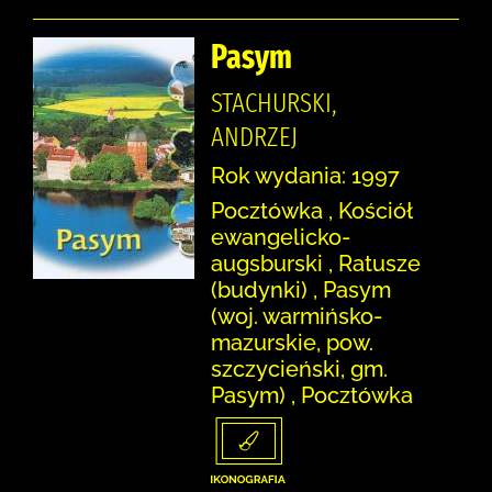
Pasym
STACHURSKI,
ANDRZEJ
Rok wydania: 1997
Pocztówka , Kościół
ewangelicko-
augsburski , Ratusze
(budynki) , Pasym
(woj. warmińsko-
mazurskie, pow.
szczycieński, gm.
Pasym) , Pocztówka