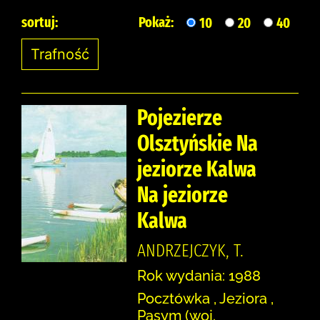
sortuj:
Pokaż:
10
20
40
Pojezierze
Olsztyńskie Na
jeziorze Kalwa
Na jeziorze
Kalwa
ANDRZEJCZYK, T.
Rok wydania: 1988
Pocztówka , Jeziora ,
Pasym (woj.