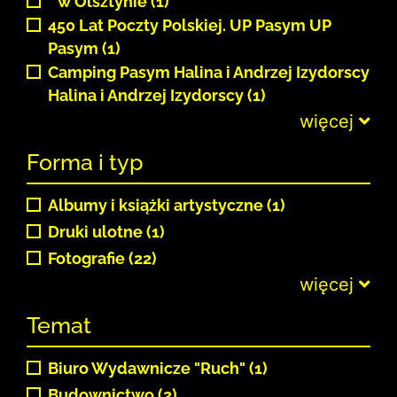
" w Olsztynie (1)
450 Lat Poczty Polskiej. UP Pasym UP
Pasym (1)
Camping Pasym Halina i Andrzej Izydorscy
Halina i Andrzej Izydorscy (1)
więcej
Forma i typ
Albumy i książki artystyczne (1)
Druki ulotne (1)
Fotografie (22)
więcej
Temat
Biuro Wydawnicze "Ruch" (1)
Budownictwo (2)