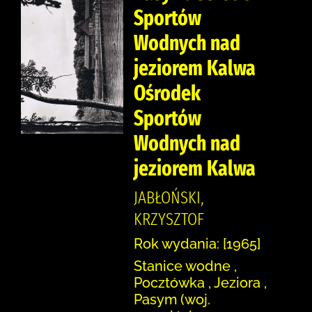
Sportów
Wodnych nad
jeziorem Kalwa
Ośrodek
Sportów
Wodnych nad
jeziorem Kalwa
JABŁOŃSKI,
KRZYSZTOF
Rok wydania: [1965]
Stanice wodne ,
Pocztówka , Jeziora ,
Pasym (woj.