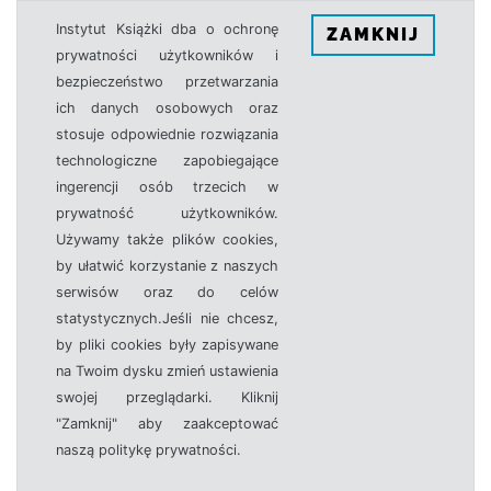
Instytut Książki dba o ochronę
ZAMKNIJ
prywatności użytkowników i
bezpieczeństwo przetwarzania
ich danych osobowych oraz
stosuje odpowiednie rozwiązania
technologiczne zapobiegające
ingerencji osób trzecich w
prywatność użytkowników.
Używamy także plików cookies,
by ułatwić korzystanie z naszych
serwisów oraz do celów
statystycznych.Jeśli nie chcesz,
by pliki cookies były zapisywane
na Twoim dysku zmień ustawienia
swojej przeglądarki. Kliknij
"Zamknij" aby zaakceptować
naszą politykę prywatności.