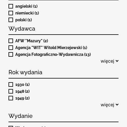
angielski (1)
niemiecki (1)
polski (1)
Wydawca
AFW "Mazury" (2)
Agencja "WIT" Witold Mierzejewski (1)
Agencja Fotograficzno-Wydawnicza (13)
więcej
Rok wydania
1930 (1)
1948 (2)
1949 (2)
więcej
Wydanie