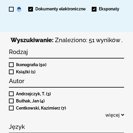
Dokumenty elektroniczne
Eksponaty
Wyszukiwanie:
Znaleziono: 51 wyników .
Rodzaj
Ikonografia (50)
Książki (1)
Autor
Andrzejczyk, T. (3)
Bułhak, Jan (4)
Centkowski, Kazimierz (7)
więcej
Język