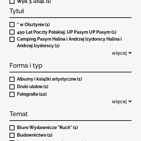
Wyd. 3. uzup. (1)
Tytuł
" w Olsztynie (1)
450 Lat Poczty Polskiej. UP Pasym UP Pasym (1)
Camping Pasym Halina i Andrzej Izydorscy Halina i
Andrzej Izydorscy (1)
więcej
Forma i typ
Albumy i książki artystyczne (1)
Druki ulotne (1)
Fotografie (22)
więcej
Temat
Biuro Wydawnicze "Ruch" (1)
Budownictwo (2)