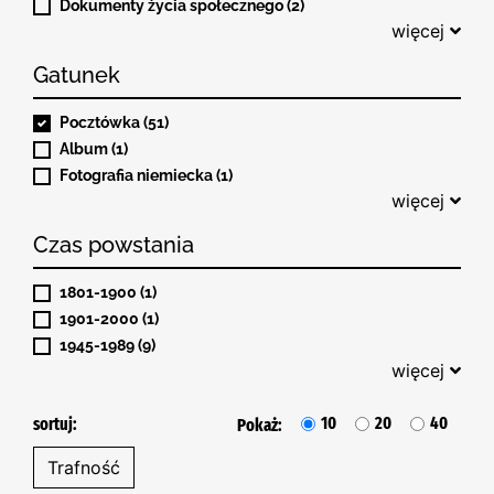
Dokumenty życia społecznego (2)
więcej
Gatunek
Pocztówka (51)
Album (1)
Fotografia niemiecka (1)
więcej
Czas powstania
1801-1900 (1)
1901-2000 (1)
1945-1989 (9)
więcej
10
20
40
sortuj:
Pokaż: