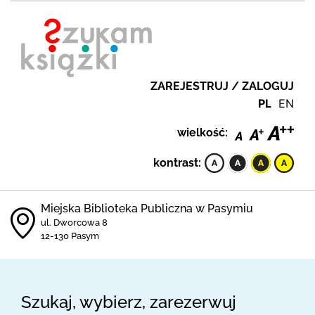
ZAREJESTRUJ / ZALOGUJ
PL
EN
wielkość:
kontrast:
Miejska Biblioteka Publiczna w Pasymiu
ul. Dworcowa 8
12-130 Pasym
Szukaj, wybierz, zarezerwuj