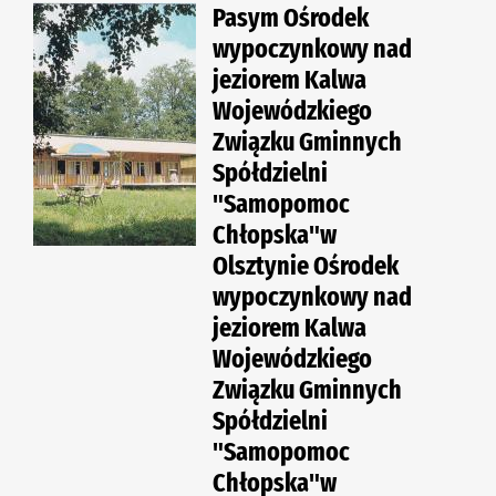
Pasym Ośrodek
wypoczynkowy nad
jeziorem Kalwa
Wojewódzkiego
Związku Gminnych
Spółdzielni
"Samopomoc
Chłopska"w
Olsztynie Ośrodek
wypoczynkowy nad
jeziorem Kalwa
Wojewódzkiego
Związku Gminnych
Spółdzielni
"Samopomoc
Chłopska"w