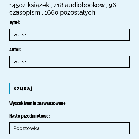
14504 książek , 418 audiobookow , 96
czasopism , 1660 pozostałych
Tytuł:
Autor:
szukaj
Wyszukiwanie zaawansowane
Hasło przedmiotowe: