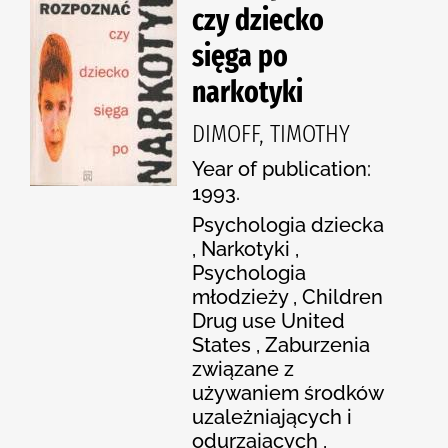
czy dziecko
sięga po
narkotyki
DIMOFF, TIMOTHY
Year of publication:
1993.
Psychologia dziecka
, Narkotyki ,
Psychologia
młodzieży , Children
Drug use United
States , Zaburzenia
związane z
używaniem środków
uzależniających i
odurzających ,