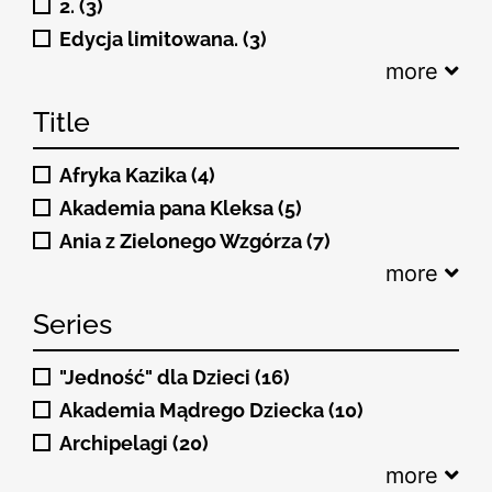
2. (3)
Edycja limitowana. (3)
more
Title
Afryka Kazika (4)
Akademia pana Kleksa (5)
Ania z Zielonego Wzgórza (7)
more
Series
"Jedność" dla Dzieci (16)
Akademia Mądrego Dziecka (10)
Archipelagi (20)
more