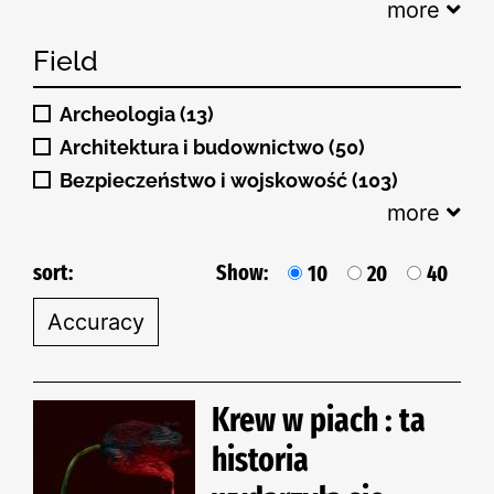
more
Field
Archeologia (13)
Architektura i budownictwo (50)
Bezpieczeństwo i wojskowość (103)
more
sort:
Show:
10
20
40
Krew w piach : ta
historia