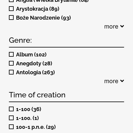
Anglia (Wielka Brytania) (64)
Arystokracja (89)
Boże Narodzenie (93)
more
Genre:
Album (102)
Anegdoty (28)
Antologia (263)
more
Time of creation
1-100 (36)
1-100. (1)
100-1 p.n.e. (29)