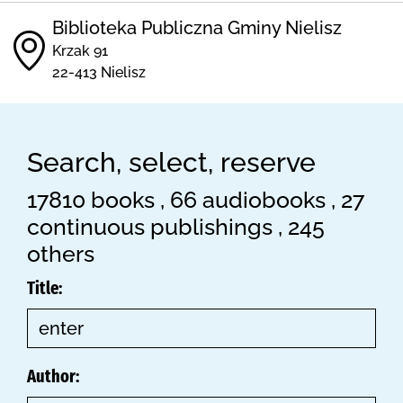
Biblioteka Publiczna Gminy Nielisz
Krzak 91
22-413 Nielisz
Search, select, reserve
17810 books , 66 audiobooks , 27
continuous publishings , 245
others
Title:
Author: