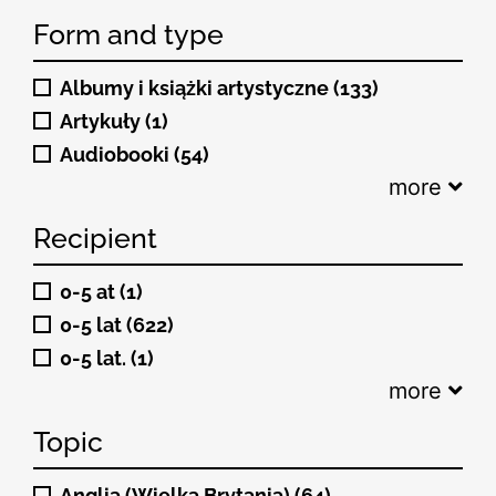
Form and type
Albumy i książki artystyczne (133)
Artykuły (1)
Audiobooki (54)
more
Recipient
0-5 at (1)
0-5 lat (622)
0-5 lat. (1)
more
Topic