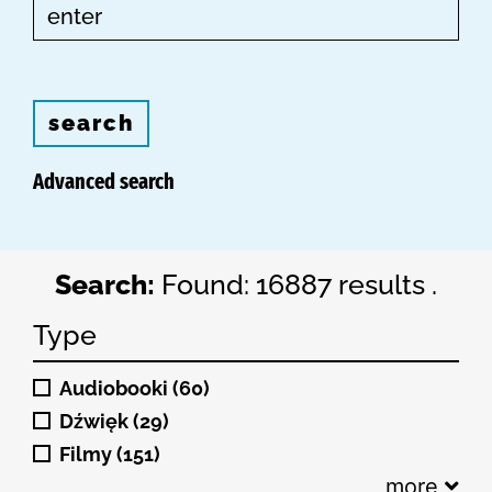
search
Advanced search
Search:
Found: 16887 results .
Type
Audiobooki (60)
Dźwięk (29)
Filmy (151)
more