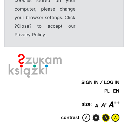
cookies stored on your
computer, please change
your browser settings. Click
?Close? to accept our
Privacy Policy.
SIGN IN / LOG IN
PL
EN
size:
contrast: