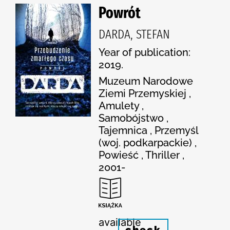
Powrót
DARDA, STEFAN
Year of publication:
2019.
Muzeum Narodowe
Ziemi Przemyskiej ,
Amulety ,
Samobójstwo ,
Tajemnica , Przemyśl
(woj. podkarpackie) ,
Powieść , Thriller ,
2001-
available