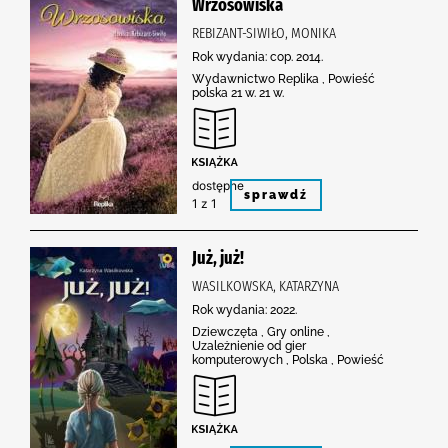
Wrzosowiska
REBIZANT-SIWIŁO, MONIKA
Rok wydania: cop. 2014.
Wydawnictwo Replika , Powieść
polska 21 w. 21 w.
dostępne
sprawdź
1 z 1
Już, już!
WASILKOWSKA, KATARZYNA
Rok wydania: 2022.
Dziewczęta , Gry online ,
Uzależnienie od gier
komputerowych , Polska , Powieść