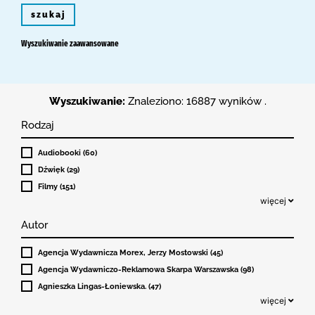
szukaj
Wyszukiwanie zaawansowane
Wyszukiwanie:
Znaleziono: 16887 wyników .
Rodzaj
Audiobooki (60)
Dźwięk (29)
Filmy (151)
więcej
Autor
Agencja Wydawnicza Morex, Jerzy Mostowski (45)
Agencja Wydawniczo-Reklamowa Skarpa Warszawska (98)
Agnieszka Lingas-Łoniewska. (47)
więcej