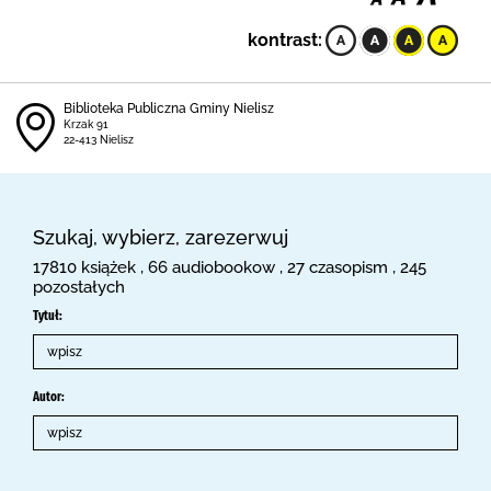
kontrast:
Biblioteka Publiczna Gminy Nielisz
Krzak 91
22-413 Nielisz
Szukaj, wybierz, zarezerwuj
17810 książek , 66 audiobookow , 27 czasopism , 245
pozostałych
Tytuł:
Autor: