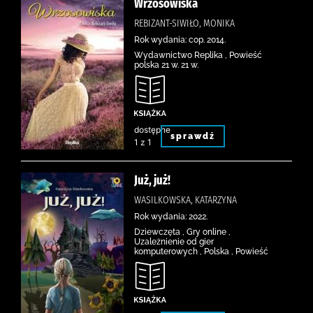
Wrzosowiska
REBIZANT-SIWIŁO, MONIKA
Rok wydania: cop. 2014.
Wydawnictwo Replika , Powieść
polska 21 w. 21 w.
dostępne
sprawdź
1 z 1
Już, już!
WASILKOWSKA, KATARZYNA
Rok wydania: 2022.
Dziewczęta , Gry online ,
Uzależnienie od gier
komputerowych , Polska , Powieść