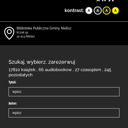
kontrast:
Biblioteka Publiczna Gminy Nielisz
Krzak 91
22-413 Nielisz
Szukaj, wybierz, zarezerwuj
17810 książek , 66 audiobookow , 27 czasopism , 245
pozostałych
Tytuł:
Autor: