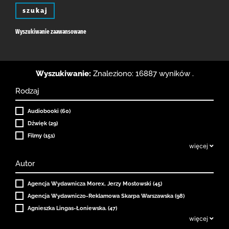
szukaj
Wyszukiwanie zaawansowane
Wyszukiwanie:
Znaleziono: 16887 wyników .
Rodzaj
Audiobooki (60)
Dźwięk (29)
Filmy (151)
więcej
Autor
Agencja Wydawnicza Morex, Jerzy Mostowski (45)
Agencja Wydawniczo-Reklamowa Skarpa Warszawska (98)
Agnieszka Lingas-Łoniewska. (47)
więcej