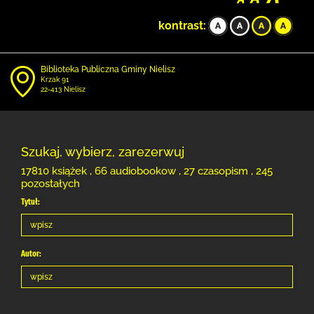
kontrast:
Biblioteka Publiczna Gminy Nielisz
Krzak 91
22-413 Nielisz
Szukaj, wybierz, zarezerwuj
17810 książek , 66 audiobookow , 27 czasopism , 245
pozostałych
Tytuł:
Autor: