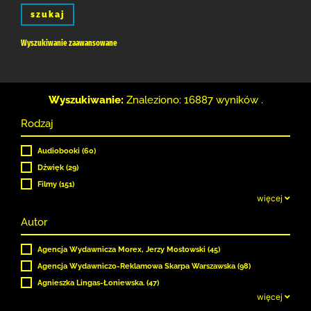
szukaj
Wyszukiwanie zaawansowane
Wyszukiwanie:
Znaleziono: 16887 wyników .
Rodzaj
Audiobooki (60)
Dźwięk (29)
Filmy (151)
więcej
Autor
Agencja Wydawnicza Morex, Jerzy Mostowski (45)
Agencja Wydawniczo-Reklamowa Skarpa Warszawska (98)
Agnieszka Lingas-Łoniewska. (47)
więcej