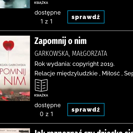
dostępne
sprawdź
1 z 1
Zapomnij o nim
GARKOWSKA, MAŁGORZATA
Rok wydania: copyright 2019.
Relacje międzyludzkie , Miłość , Se
dostępne
sprawdź
0 z 1