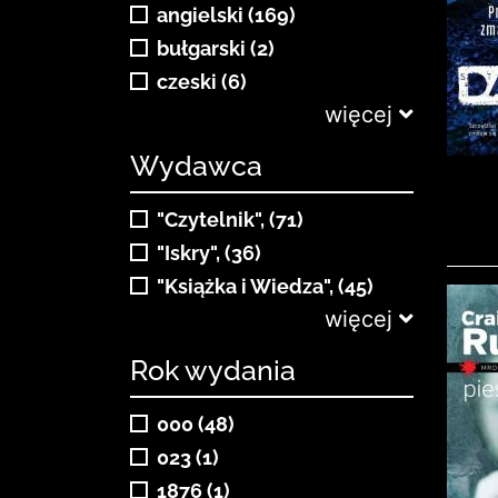
angielski (169)
bułgarski (2)
czeski (6)
więcej
Wydawca
"Czytelnik", (71)
"Iskry", (36)
"Książka i Wiedza", (45)
więcej
Rok wydania
000 (48)
023 (1)
1876 (1)