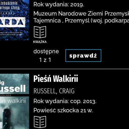
Rok wydania: 2019.
Muzeum Narodowe Ziemi Przemyskie
Tajemnica , Przemyśl (woj. podkarpack
dostępne
sprawdź
1 z 1
Pieśń Walkirii
RUSSELL, CRAIG
Rok wydania: cop. 2013.
Powieść szkocka 21 w.