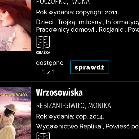
POCZOPKO, IWONA
Rok wydania: copyright 2011.
Dzieci , Trójkąt miłosny , Informatycy
Pracownicy domowi , Rosjanie , Pow
dostępne
sprawdź
1 z 1
Wrzosowiska
REBIZANT-SIWIŁO, MONIKA
Rok wydania: cop. 2014.
Wydawnictwo Replika , Powieść pols