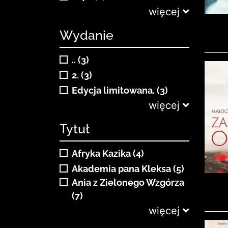
więcej
Wydanie
.. (3)
2. (3)
Edycja limitowana. (3)
więcej
Tytuł
Afryka Kazika (4)
Akademia pana Kleksa (5)
Ania z Zielonego Wzgórza
(7)
więcej