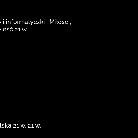
 i informatyczki , Miłość ,
ieść 21 w.
ka 21 w. 21 w.