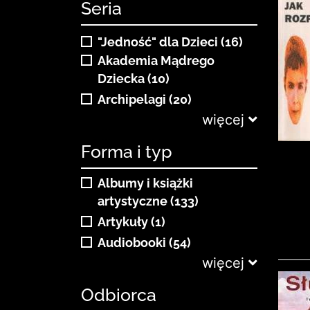
Seria
"Jedność" dla Dzieci (16)
Akademia Mądrego
Dziecka (10)
Archipelagi (20)
więcej
Forma i typ
Albumy i książki
artystyczne (133)
Artykuły (1)
Audiobooki (54)
więcej
Odbiorca