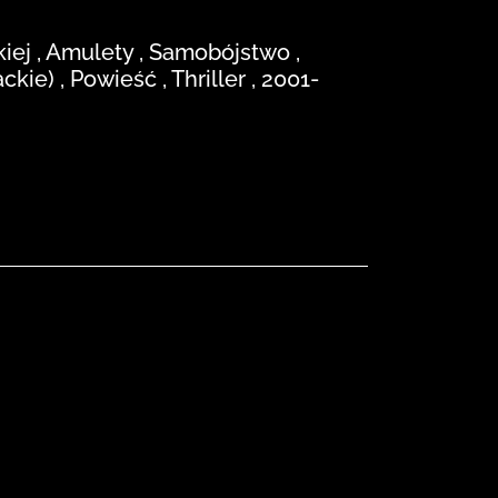
j , Amulety , Samobójstwo ,
ie) , Powieść , Thriller , 2001-