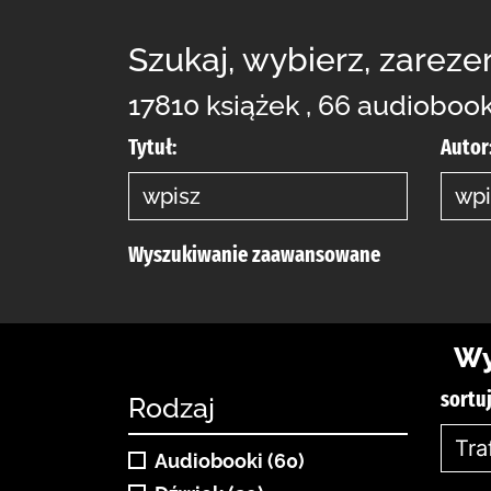
Szukaj, wybierz, zareze
17810 książek , 66 audioboo
Tytuł:
Autor
Wyszukiwanie zaawansowane
Wy
sortuj
Rodzaj
Audiobooki (60)