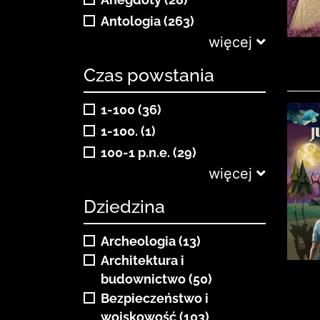
Anegdoty (28)
Antologia (263)
więcej
Czas powstania
1-100 (36)
1-100. (1)
100-1 p.n.e. (29)
więcej
Dziedzina
Archeologia (13)
Architektura i
budownictwo (50)
Bezpieczeństwo i
wojskowość (103)