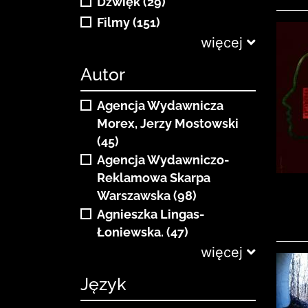
Dźwięk (29)
Filmy (151)
więcej
Autor
Agencja Wydawnicza
Morex, Jerzy Mostowski
(45)
Agencja Wydawniczo-
Reklamowa Skarpa
Warszawska (98)
Agnieszka Lingas-
Łoniewska. (47)
więcej
Język