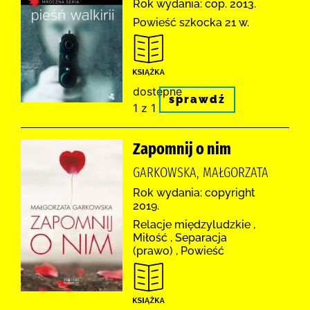
Rok wydania: cop. 2013.
Powieść szkocka 21 w.
dostępne
sprawdź
1 z 1
Zapomnij o nim
GARKOWSKA, MAŁGORZATA
Rok wydania: copyright
2019.
Relacje międzyludzkie ,
Miłość , Separacja
(prawo) , Powieść