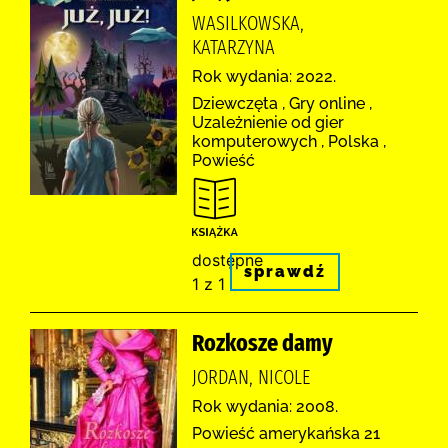
WASILKOWSKA,
KATARZYNA
Rok wydania: 2022.
Dziewczęta , Gry online ,
Uzależnienie od gier
komputerowych , Polska ,
Powieść
dostępne
sprawdź
1 z 1
Rozkosze damy
JORDAN, NICOLE
Rok wydania: 2008.
Powieść amerykańska 21