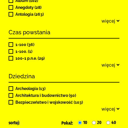
Album (102)
Anegdoty (28)
Antologia (263)
więcej
Czas powstania
1-100 (36)
1-100. (1)
100-1 p.n.e. (29)
więcej
Dziedzina
Archeologia (13)
Architektura i budownictwo (50)
Bezpieczeństwo i wojskowość (103)
więcej
10
20
40
sortuj:
Pokaż: