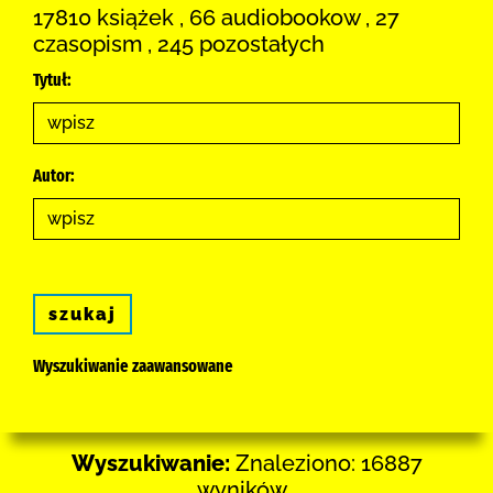
17810 książek , 66 audiobookow , 27
czasopism , 245 pozostałych
Tytuł:
Autor:
szukaj
Wyszukiwanie zaawansowane
Wyszukiwanie:
Znaleziono: 16887
wyników .