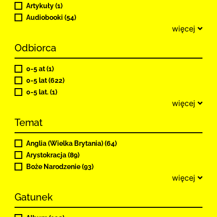
Artykuły (1)
Audiobooki (54)
więcej
Odbiorca
0-5 at (1)
0-5 lat (622)
0-5 lat. (1)
więcej
Temat
Anglia (Wielka Brytania) (64)
Arystokracja (89)
Boże Narodzenie (93)
więcej
Gatunek