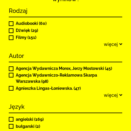
Rodzaj
Audiobooki (60)
Dźwięk (29)
Filmy (151)
więcej
Autor
Agencja Wydawnicza Morex, Jerzy Mostowski (45)
Agencja Wydawniczo-Reklamowa Skarpa
Warszawska (98)
Agnieszka Lingas-Łoniewska. (47)
więcej
Język
angielski (169)
bułgarski (2)