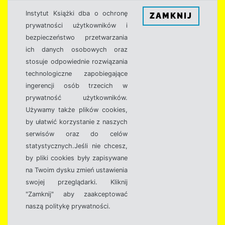
Instytut Książki dba o ochronę
ZAMKNIJ
prywatności użytkowników i
bezpieczeństwo przetwarzania
ich danych osobowych oraz
stosuje odpowiednie rozwiązania
technologiczne zapobiegające
ingerencji osób trzecich w
prywatność użytkowników.
Używamy także plików cookies,
by ułatwić korzystanie z naszych
serwisów oraz do celów
statystycznych.Jeśli nie chcesz,
by pliki cookies były zapisywane
na Twoim dysku zmień ustawienia
swojej przeglądarki. Kliknij
"Zamknij" aby zaakceptować
naszą politykę prywatności.